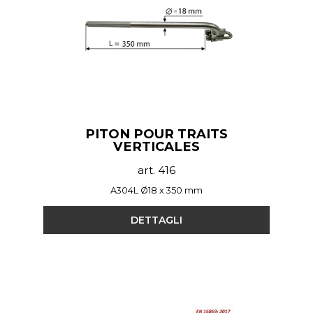
PITON POUR TRAITS
VERTICALES
art. 416
A304L Ø18 x 350 mm
DETTAGLI