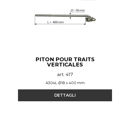
PITON POUR TRAITS
VERTICALES
art. 417
A304L Ø18 x 400 mm
DETTAGLI