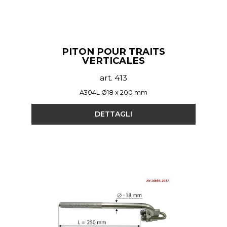
PITON POUR TRAITS
VERTICALES
art. 413
A304L Ø18 x 200 mm
DETTAGLI