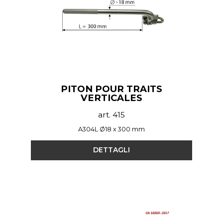
PITON POUR TRAITS
VERTICALES
art. 415
A304L Ø18 x 300 mm
DETTAGLI