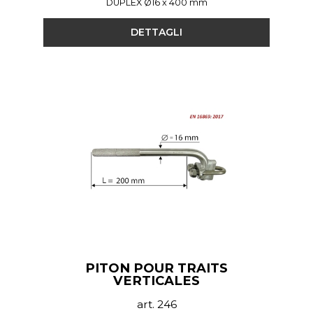
DUPLEX Ø16 x 400 mm
DETTAGLI
PITON POUR TRAITS
VERTICALES
art. 246