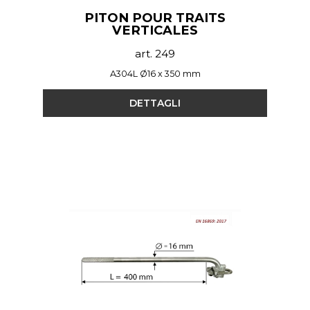
PITON POUR TRAITS
VERTICALES
art. 249
A304L Ø16 x 350 mm
DETTAGLI