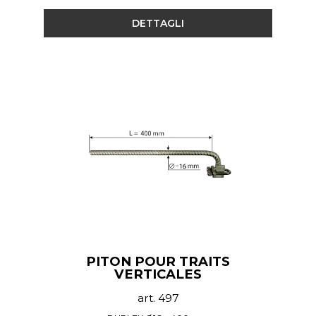
DETTAGLI
PITON POUR TRAITS
VERTICALES
art. 497