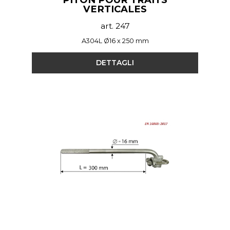
VERTICALES
art. 247
A304L Ø16 x 250 mm
DETTAGLI