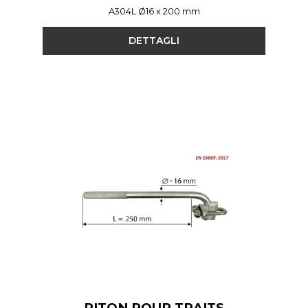
A304L Ø16 x 200 mm
DETTAGLI
PITON POUR TRAITS