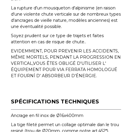
La rupture d'un mousqueton d'alpinisme (en raison
d'une violente chute verticale sur de nombreux types
d'ancrages de vieille nature, modèles anciennes) est
une éventualité possible.
Soyez prudent sur ce type de trajets et faites
attention en cas de risque de chute..
EVIDEMMENT, POUR PREVENIR LES ACCIDENTS,
MÊME MORTELS, PENDANT LA PROGRESSION EN
VERTICAL,VOUS ÊTES OBLIGÉ D'UTILISER L'
ÉQUIPEMENT POUR VIA FERRATA HOMOLOGUÉ
ET FOURNÍ D' ABSORBEUR D’ÉNERGIE.
SPÉCIFICATIONS TECHNIQUES
Ancrage en fil inox de Ø16x400mm
La tige fileté permet un collage optimale dan le trou
resiné (trou de Ø20mm, comme notre art.452*).