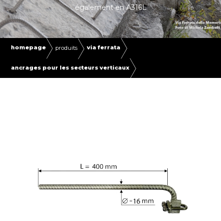
également en A316L
homepage
via ferrata
produits
ancrages pour les secteurs verticaux