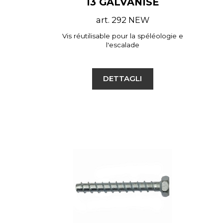
13 GALVANISÉ
art. 292 NEW
Vis réutilisable pour la spéléologie e
l'escalade
DETTAGLI