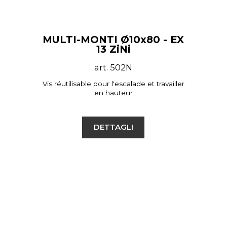
MULTI-MONTI Ø10x80 - EX
13 ZiNi
art. 502N
Vis réutilisable pour l'escalade et travailler
en hauteur
DETTAGLI