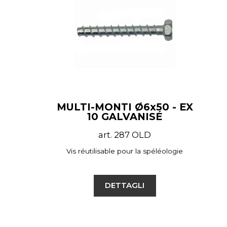
MULTI-MONTI Ø6x50 - EX
10 GALVANISÉ
art. 287 OLD
Vis réutilisable pour la spéléologie
DETTAGLI