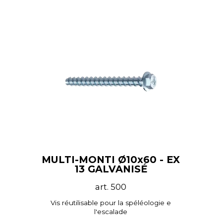
MULTI-MONTI Ø10x60 - EX
13 GALVANISÉ
art. 500
Vis réutilisable pour la spéléologie e
l'escalade