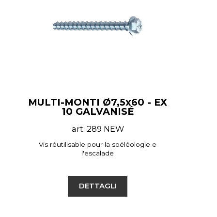
MULTI-MONTI Ø7,5x60 - EX
10 GALVANISÉ
art. 289 NEW
Vis réutilisable pour la spéléologie e
l'escalade
DETTAGLI