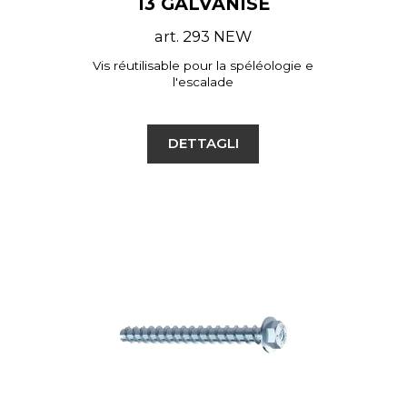
13 GALVANISÉ
art. 293 NEW
Vis réutilisable pour la spéléologie e
l'escalade
DETTAGLI