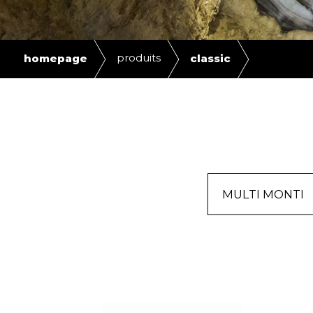
produits
homepage
classic