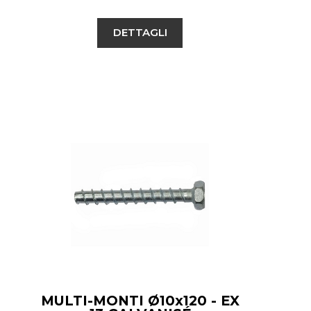
DETTAGLI
MULTI-MONTI Ø10x120 - EX