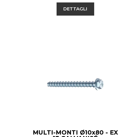
DETTAGLI
MULTI-MONTI Ø10x80 - EX