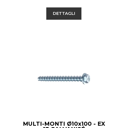
DETTAGLI
MULTI-MONTI Ø10x100 - EX