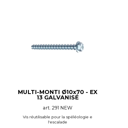
MULTI-MONTI Ø10x70 - EX
13 GALVANISÉ
art. 291 NEW
Vis réutilisable pour la spéléologie e
l'escalade