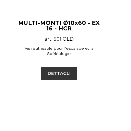
MULTI-MONTI Ø10x60 - EX
16 - HCR
art. 501 OLD
Vis réutilisable pour l'escalade et la
Spéléologie
DETTAGLI