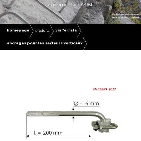
également en A316L
homepage
via ferrata
produits
ancrages pour les secteurs verticaux