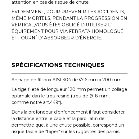
attention en cas de risque de chute..
EVIDEMMENT, POUR PREVENIR LES ACCIDENTS,
MÊME MORTELS, PENDANT LA PROGRESSION EN
VERTICAL,VOUS ÊTES OBLIGÉ D'UTILISER L'
ÉQUIPEMENT POUR VIA FERRATA HOMOLOGUÉ
ET FOURNÍ D' ABSORBEUR D’ÉNERGIE.
SPÉCIFICATIONS TECHNIQUES
Ancrage en fil inox AISI 304 de Ø16 mm x 200 mm.
La tige fileté de longueur 120 mm permet un collage
optimale dan le trou resiné (trou de Ø18 mm,
comme notre art.449*).
Dans la profondeur d'enfoncement il faut considerer
la distance entre le câble et la paroi, afin de
permettre que, à une chute possible, correspond un
risque faible de "taper" sur les rugosités des parois.