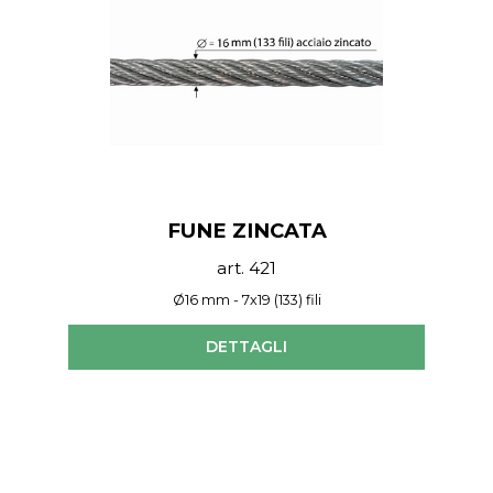
FUNE ZINCATA
art. 421
Ø16 mm - 7x19 (133) fili
DETTAGLI