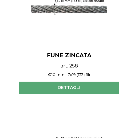
FUNE ZINCATA
art. 258
Ø10 mm - 7x19 (133) fili
DETTAGLI