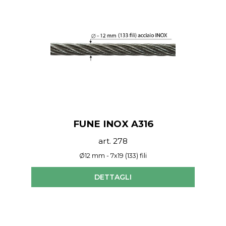
FUNE INOX A316
art. 278
Ø12 mm - 7x19 (133) fili
DETTAGLI