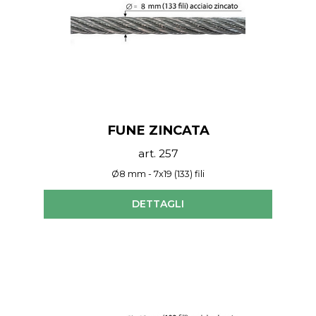
FUNE ZINCATA
art. 257
Ø8 mm - 7x19 (133) fili
DETTAGLI