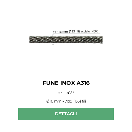
FUNE INOX A316
art. 423
Ø16 mm - 7x19 (133) fili
DETTAGLI