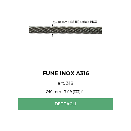
FUNE INOX A316
art. 318
Ø10 mm - 7x19 (133) fili
DETTAGLI