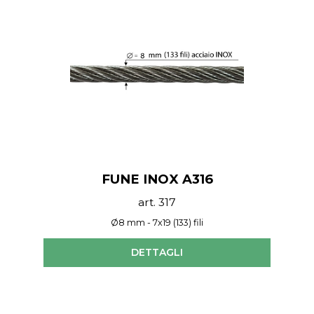
FUNE INOX A316
art. 317
Ø8 mm - 7x19 (133) fili
DETTAGLI