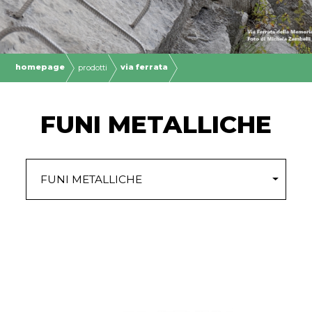
homepage
via ferrata
prodotti
FUNI METALLICHE