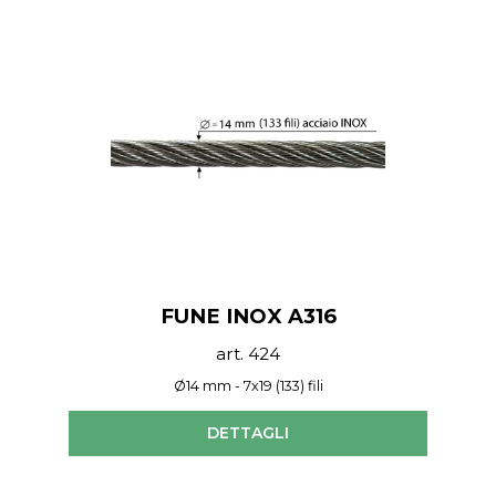
FUNE INOX A316
art. 424
Ø14 mm - 7x19 (133) fili
DETTAGLI