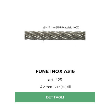
FUNE INOX A316
art. 425
Ø12 mm - 7x7 (49) fili
DETTAGLI