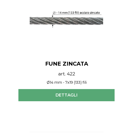
FUNE ZINCATA
art. 422
Ø14 mm - 7x19 (133) fili
DETTAGLI