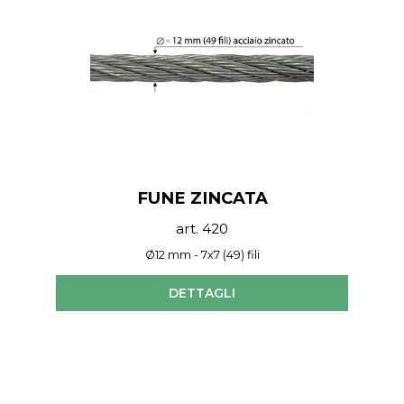
FUNE ZINCATA
art. 420
Ø12 mm - 7x7 (49) fili
DETTAGLI