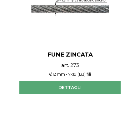
FUNE ZINCATA
art. 273
Ø12 mm - 7x19 (133) fili
DETTAGLI