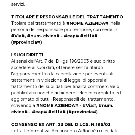
servizi.
TITOLARE E RESPONSABILE DEL TRATTAMENTO
Titolare del trattamento è
#NOME AZIENDA#
, nella
persona del responsabile pro tempore, con sede in
#Via#, #num. civico# - #cap# #città#
(#provincia#)
I SUOI DIRITTI
Ai sensi dell'Art. 7 del D. lgs. 196/2003 è suo diritto
accedere ai suoi dati, ottenere senza ritardo
l'aggiornamento o la cancellazione per eventuali
trattamenti in violazione di legge, di opporsi al
trattamento dei suoi dati per finalità commerciale o
pubblicitaria nonché richiedere l'elenco completo ed
aggiornato di tutti i Responsabili del trattamento,
scrivendo a
#NOME AZIENDA# - #Via#, #num.
civico# - #cap# #città# (#provincia#)
CONSENSO EX ART. 23 DEL D.LGS. N.196/03
Letta l'informativa: Acconsento Affinché i miei dati