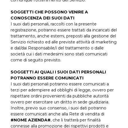
comunque l'ottenimento del Servizio.
SOGGETTI CHE POSSONO VENIRE A
CONOSCENZA DEI SUOI DATI
I suoi dati personali, raccolti con la presente
registrazione, potranno essere trattati da incaricati del
trattamento, anche esterni, preposti alla gestione del
Servizio richiesto ed alle previste attività di marketing
e dal/dai Responsabile/i del trattamento o dalle
società cui i dati medesimi sono stati comunicati
come di seguito previsto.
SOGGETTI AI QUALI I SUOI DATI PERSONALI
POTRANNO ESSERE COMUNICATI
I suoi dati personali potranno essere comunicati a
terzi per adempiere ad obblighi di legge, ovvero per
rispettare ordini provenienti da pubbliche autorità
ovvero per esercitare un diritto in sede giudiziaria.
Inoltre, previo suo consenso, i suoi dati potranno
essere comunicati anche alla Rete di vendita di
#NOME AZIENDA#
, che li tratterà per finalità
connesse alla promozione dei rispettivi prodotti e