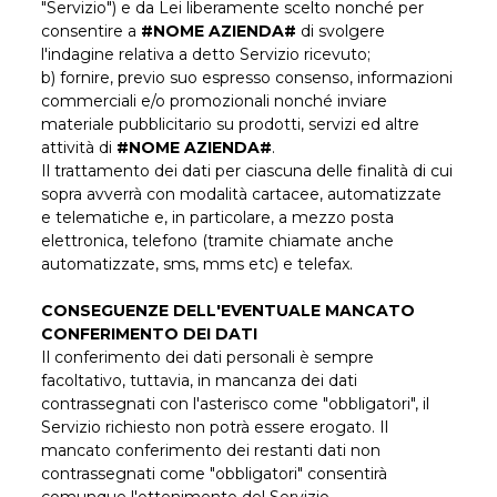
"Servizio") e da Lei liberamente scelto nonché per
consentire a
#NOME AZIENDA#
di svolgere
l'indagine relativa a detto Servizio ricevuto;
b) fornire, previo suo espresso consenso, informazioni
commerciali e/o promozionali nonché inviare
materiale pubblicitario su prodotti, servizi ed altre
attività di
#NOME AZIENDA#
.
Il trattamento dei dati per ciascuna delle finalità di cui
sopra avverrà con modalità cartacee, automatizzate
e telematiche e, in particolare, a mezzo posta
elettronica, telefono (tramite chiamate anche
automatizzate, sms, mms etc) e telefax.
CONSEGUENZE DELL'EVENTUALE MANCATO
CONFERIMENTO DEI DATI
Il conferimento dei dati personali è sempre
facoltativo, tuttavia, in mancanza dei dati
contrassegnati con l'asterisco come "obbligatori", il
Servizio richiesto non potrà essere erogato. Il
mancato conferimento dei restanti dati non
contrassegnati come "obbligatori" consentirà