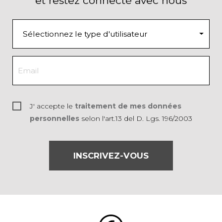
et restez connecté avec nous
J' accepte le
traitement de mes données
personnelles
selon l'art.13 del D. Lgs. 196/2003
INSCRIVEZ-VOUS