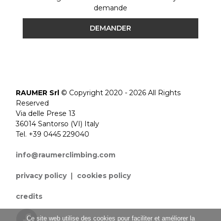
demande
DEMANDER
RAUMER Srl
© Copyright 2020 - 2026 All Rights
Reserved
Via delle Prese 13
36014 Santorso (VI) Italy
Tel. +39 0445 229040
info@raumerclimbing.com
privacy policy
|
cookies policy
credits
Ce site web utilise des cookies pour faciliter et améliorer la