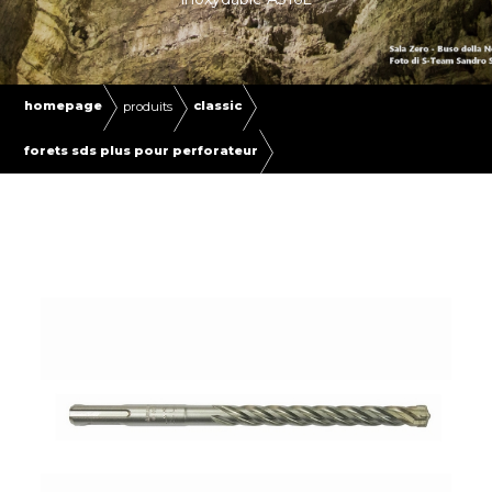
homepage
classic
produits
forets sds plus pour perforateur