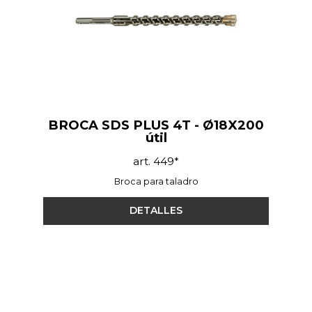
BROCA SDS PLUS 4T - Ø18X200
útil
art. 449*
Broca para taladro
DETALLES