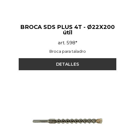
BROCA SDS PLUS 4T - Ø22X200
útil
art. 598*
Broca para taladro
DETALLES