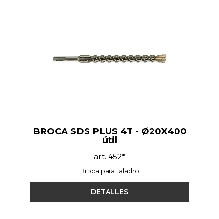
BROCA SDS PLUS 4T - Ø20X400
útil
art. 452*
Broca para taladro
DETALLES