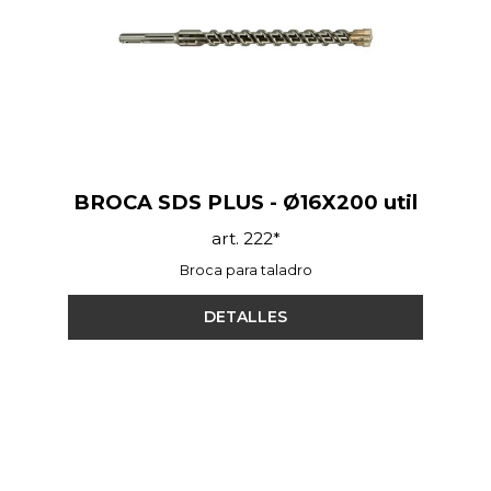
BROCA SDS PLUS - Ø16X200 util
art. 222*
Broca para taladro
DETALLES