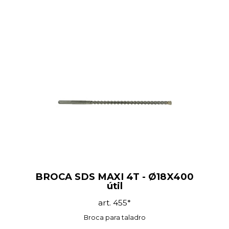
BROCA SDS MAXI 4T - Ø18X400
útil
art. 455*
Broca para taladro