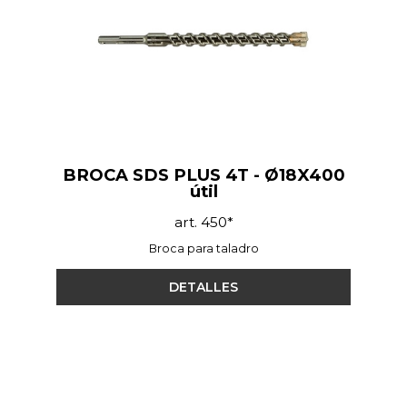
BROCA SDS PLUS 4T - Ø18X400
útil
art. 450*
Broca para taladro
DETALLES