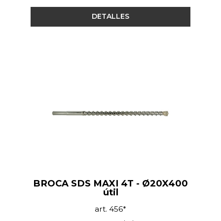
DETALLES
BROCA SDS MAXI 4T - Ø20X400
útil
art. 456*