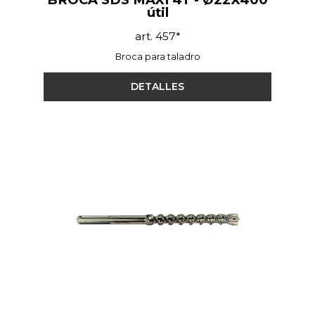
útil
art. 457*
Broca para taladro
DETALLES