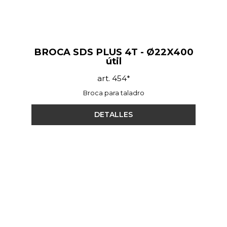
BROCA SDS PLUS 4T - Ø22X400
útil
art. 454*
Broca para taladro
DETALLES