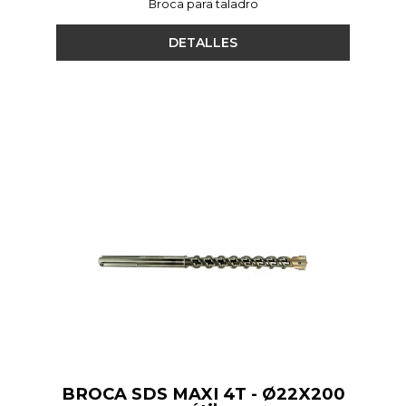
Broca para taladro
DETALLES
BROCA SDS MAXI 4T - Ø22X200