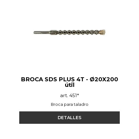
BROCA SDS PLUS 4T - Ø20X200
útil
art. 451*
Broca para taladro
DETALLES