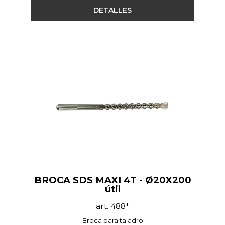
DETALLES
BROCA SDS MAXI 4T - Ø20X200
útil
art. 488*
Broca para taladro