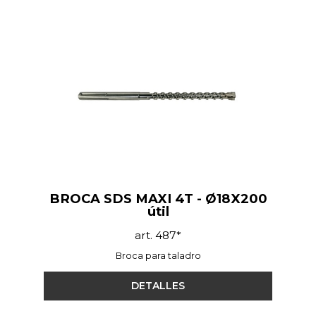
BROCA SDS MAXI 4T - Ø18X200
útil
art. 487*
Broca para taladro
DETALLES