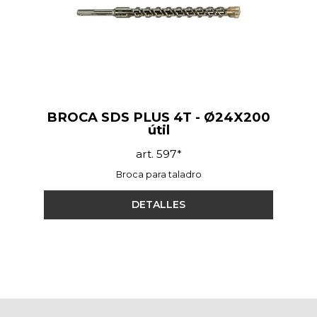
BROCA SDS PLUS 4T - Ø24X200
útil
art. 597*
Broca para taladro
DETALLES