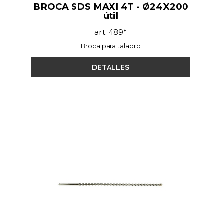
BROCA SDS MAXI 4T - Ø24X200
útil
art. 489*
Broca para taladro
DETALLES