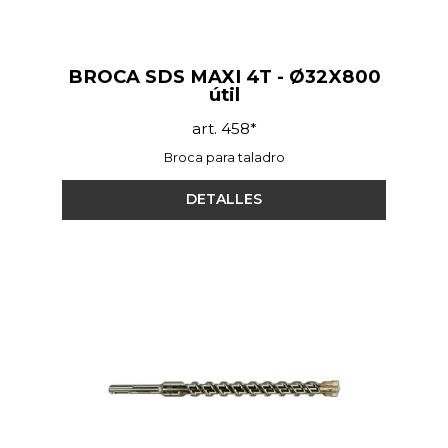
BROCA SDS MAXI 4T - Ø32X800
útil
art. 458*
Broca para taladro
DETALLES