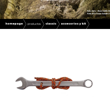
homepage
classic
accesorios y kit
productos